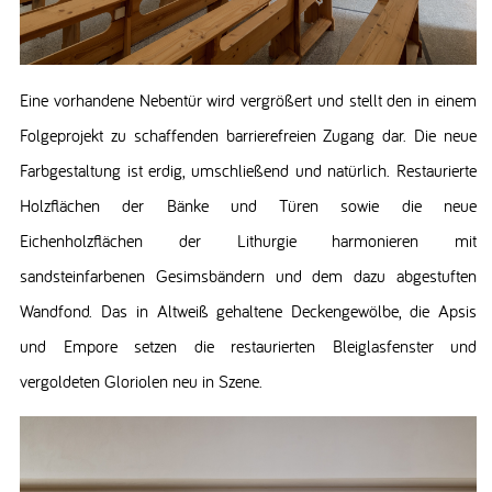
Eine vorhandene Nebentür wird vergrößert und stellt den in einem
Folgeprojekt zu schaffenden barrierefreien Zugang dar. Die neue
Farbgestaltung ist erdig, umschließend und natürlich. Restaurierte
Holzflächen der Bänke und Türen sowie die neue
Eichenholzflächen der Lithurgie harmonieren mit
sandsteinfarbenen Gesimsbändern und dem dazu abgestuften
Wandfond. Das in Altweiß gehaltene Deckengewölbe, die Apsis
und Empore setzen die restaurierten Bleiglasfenster und
vergoldeten Gloriolen neu in Szene.