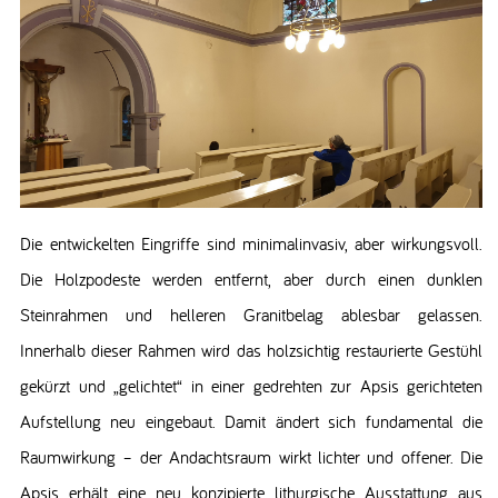
Die entwickelten Eingriffe sind minimalinvasiv, aber wirkungsvoll.
Die Holzpodeste werden entfernt, aber durch einen dunklen
Steinrahmen und helleren Granitbelag ablesbar gelassen.
Innerhalb dieser Rahmen wird das holzsichtig restaurierte Gestühl
gekürzt und „gelichtet“ in einer gedrehten zur Apsis gerichteten
Aufstellung neu eingebaut. Damit ändert sich fundamental die
Raumwirkung – der Andachtsraum wirkt lichter und offener. Die
Apsis erhält eine neu konzipierte lithurgische Ausstattung aus