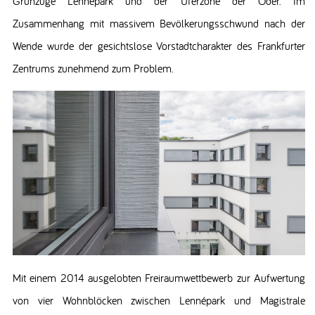
Grünzüge Lennépark und der Uferzone der Oder. Im
Zusammenhang mit massivem Bevölkerungsschwund nach der
Wende wurde der gesichtslose Vorstadtcharakter des Frankfurter
Zentrums zunehmend zum Problem.
Mit einem 2014 ausgelobten Freiraumwettbewerb zur Aufwertung
von vier Wohnblöcken zwischen Lennépark und Magistrale