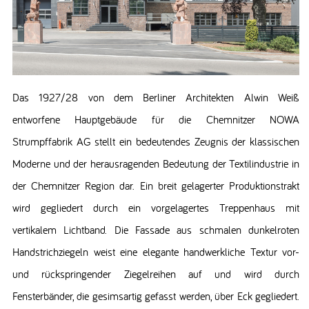
Das 1927/28 von dem Berliner Architekten Alwin Weiß
entworfene Hauptgebäude für die Chemnitzer NOWA
Strumpffabrik AG stellt ein bedeutendes Zeugnis der klassischen
Moderne und der herausragenden Bedeutung der Textilindustrie in
der Chemnitzer Region dar. Ein breit gelagerter Produktionstrakt
wird gegliedert durch ein vorgelagertes Treppenhaus mit
vertikalem Lichtband. Die Fassade aus schmalen dunkelroten
Handstrichziegeln weist eine elegante handwerkliche Textur vor-
und rückspringender Ziegelreihen auf und wird durch
Fensterbänder, die gesimsartig gefasst werden, über Eck gegliedert.