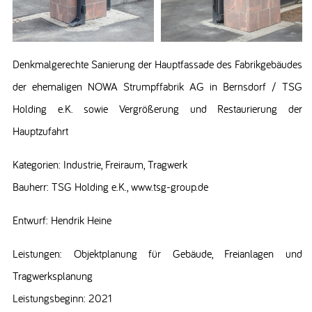
Denkmalgerechte Sanierung der Hauptfassade des Fabrikgebäudes
der ehemaligen NOWA Strumpffabrik AG in Bernsdorf / TSG
Holding e.K. sowie Vergrößerung und Restaurierung der
Hauptzufahrt
Kategorien: Industrie, Freiraum, Tragwerk
Bauherr: TSG Holding e.K., www.tsg-group.de
Entwurf: Hendrik Heine
Leistungen: Objektplanung für Gebäude, Freianlagen und
Tragwerksplanung
Leistungsbeginn: 2021