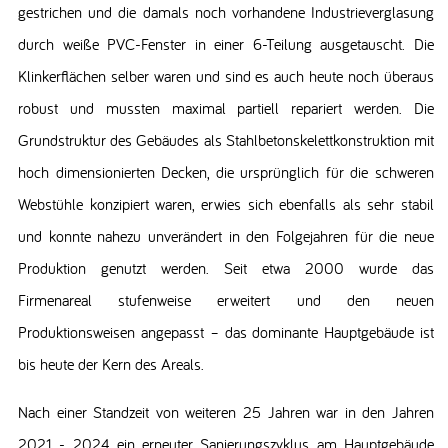
gestrichen und die damals noch vorhandene Industrieverglasung
durch weiße PVC-Fenster in einer 6-Teilung ausgetauscht. Die
Klinkerflächen selber waren und sind es auch heute noch überaus
robust und mussten maximal partiell repariert werden. Die
Grundstruktur des Gebäudes als Stahlbetonskelettkonstruktion mit
hoch dimensionierten Decken, die ursprünglich für die schweren
Webstühle konzipiert waren, erwies sich ebenfalls als sehr stabil
und konnte nahezu unverändert in den Folgejahren für die neue
Produktion genutzt werden. Seit etwa 2000 wurde das
Firmenareal stufenweise erweitert und den neuen
Produktionsweisen angepasst – das dominante Hauptgebäude ist
bis heute der Kern des Areals.
Nach einer Standzeit von weiteren 25 Jahren war in den Jahren
2021 - 2024 ein erneuter Sanierungszyklus am Hauptgebäude