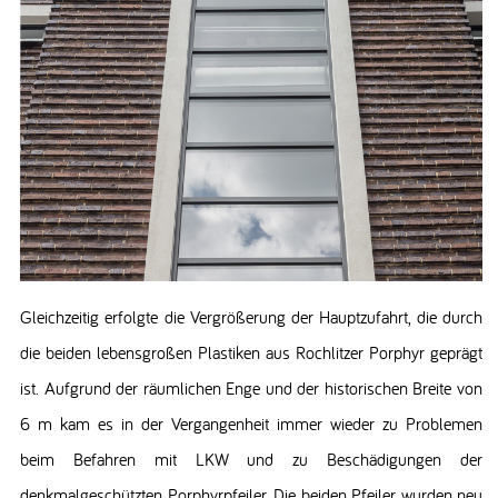
Gleichzeitig erfolgte die Vergrößerung der Hauptzufahrt, die durch
die beiden lebensgroßen Plastiken aus Rochlitzer Porphyr geprägt
ist. Aufgrund der räumlichen Enge und der historischen Breite von
6 m kam es in der Vergangenheit immer wieder zu Problemen
beim Befahren mit LKW und zu Beschädigungen der
denkmalgeschützten Porphyrpfeiler. Die beiden Pfeiler wurden neu