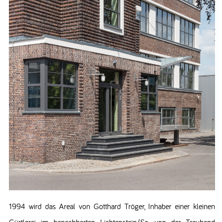
1994 wird das Areal von Gotthard Tröger, Inhaber einer kleinen
Gürtlerei im benachbarten Lichtenstein/Sa. von der Treuhand